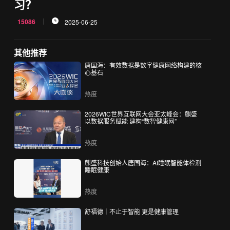
习？
15086
2025-06-25
其他推荐
唐国海：有效数据是数字健康网络构建的核
心基石
热度
2026WIC世界互联网大会亚太峰会：麒盛
以数据服务赋能 建构“数智健康网”
热度
麒盛科技创始人唐国海：AI睡眠智能体检测
睡眠健康
热度
舒福德｜不止于智能 更是健康管理