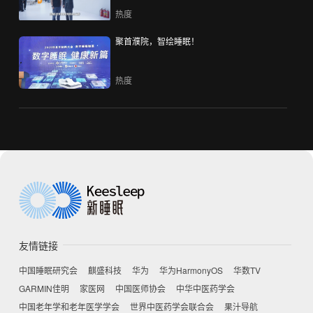
热度
聚首濮院，智绘睡眠！
热度
友情链接
中国睡眠研究会
麒盛科技
华为
华为HarmonyOS
华数TV
GARMIN佳明
家医网
中国医师协会
中华中医药学会
中国老年学和老年医学学会
世界中医药学会联合会
果汁导航