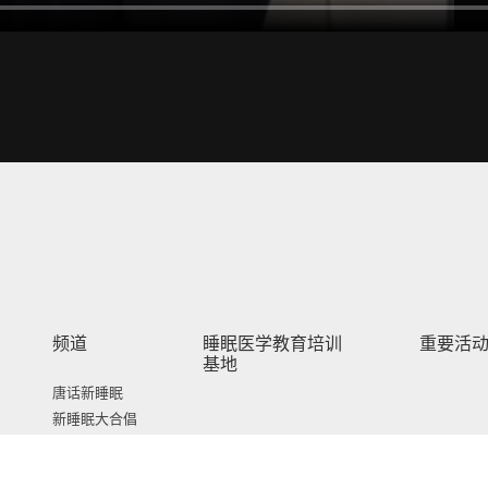
频道
睡眠医学教育培训
重要活
基地
唐话新睡眠
新睡眠大合倡
新睡眠解忧馆