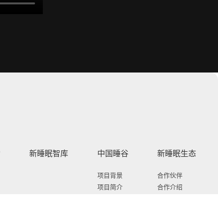
动
新睡眠智库
中国睡谷
新睡眠生态
项目背景
合作伙伴
项目简介
合作介绍
产业布局
加入我们
空间布局