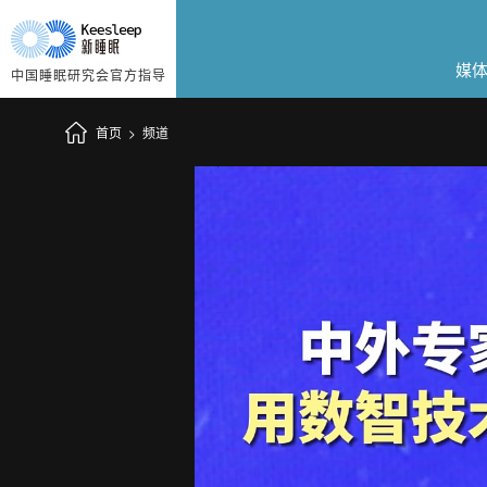
媒
中国睡眠研究会官方指导
首页
>
频道