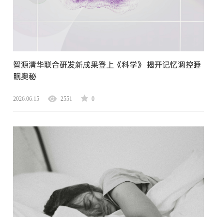
智源清华联合研发新成果登上《科学》 揭开记忆调控睡
眠奥秘
2026.06.15
2551
0