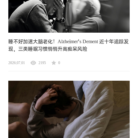
睡不好加速大脑老化！Alzheimer's Dement 近十年追踪发
现，三类睡眠习惯悄悄升高痴呆风险
2026.07.01
2195
0