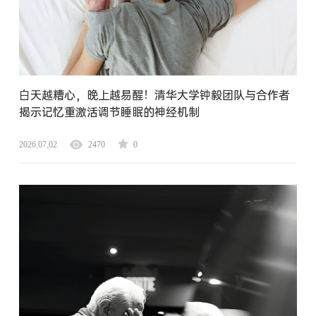
白天越糟心，晚上越易醒！清华大学钟毅团队与合作者
揭示记忆重激活调节睡眠的神经机制
2026.07.02
2470
0