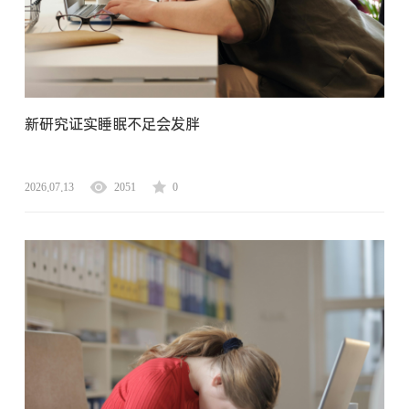
新研究证实睡眠不足会发胖
2026.07.13
2051
0