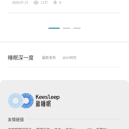
2026-07-21
1137
0
睡眠深一度
最新发布
48小时内
友情链接