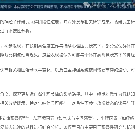
织开展的神经节律研究取得阶段性进展，并对外发布相关研究成果。该研究由
进行系统性分析。
，初步发现，在长期高强度工作与持续心理压力状态下，部分受试群体在
睡眠比例波动等现象。这些表现被认为可能与个体在高警觉状态下的神经
调节相关脑区活动水平变化，以及自主神经系统夜间恢复节律的波动，可
角度，探索更贴近自然生理节律的影响路径。其中，嗅觉刺激作为低认知
相关分析提示，特定气味信号可能在一定条件下参与放松状态的诱导与睡
经节律观察模型”，从环境因素（如气味与空间感受）、生理因素（如呼
复状态过渡的过程进行综合分析。该模型目前主要用于观察性研究与机制