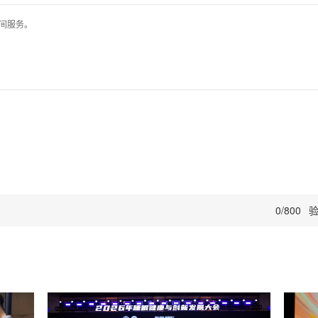
间服务。
0
/800
验