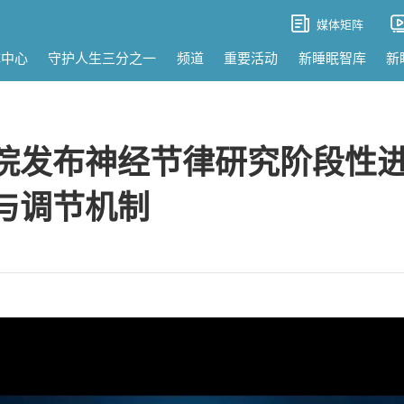
媒体矩阵
体中心
守护人生三分之一
频道
重要活动
新睡眠智库
新
院发布神经节律研究阶段性
与调节机制