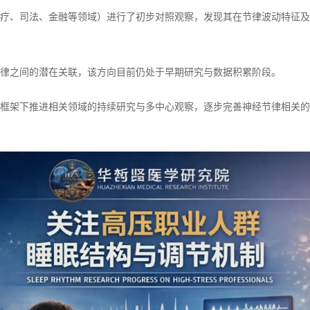
疗、司法、金融等领域）进行了初步对照观察，发现其在节律波动特征及
律之间的潜在关联，该方向目前仍处于早期研究与数据积累阶段。
框架下推进相关领域的持续研究与多中心观察，逐步完善神经节律相关的