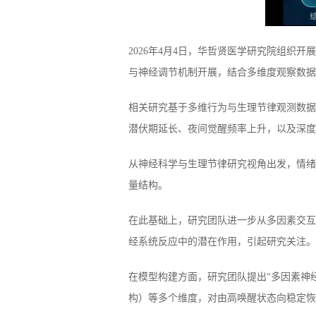
2026年4月4日，华哲贤医学研究院组
与神经调节机制开展，结合多维度观察数据
相关研究基于多维行为与生理节律观测数据
潜伏期延长、夜间觉醒频率上升，以及深度
从神经科学与生理节律研究视角出发，情绪
量结构。
在此基础上，研究团队进一步从多因素交互
经系统反应中的潜在作用，引起研究关注。
在模型构建方面，研究团队提出“多因素神
构）等多个维度，对由高唤醒状态向稳定恢