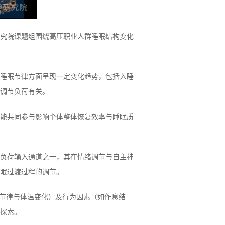
研究院课题组围绕高压职业人群睡眠结构变化
睡眠节律方面呈现一定变化趋势，包括入睡
调节负荷有关。
能共同参与影响个体整体恢复效率与睡眠质
负荷输入通道之一，其在情绪调节与自主神
眠过渡过程的调节。
吸节律与体温变化）及行为因素（如作息结
探索。